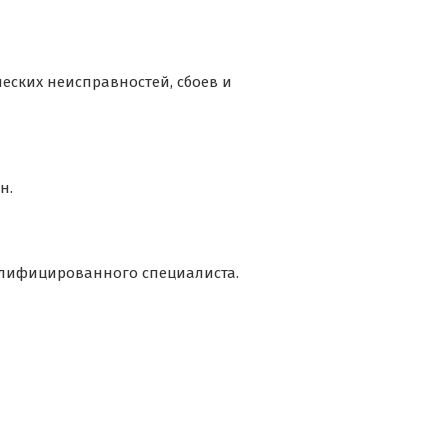
еских неисправностей, сбоев и
н.
алифицированного специалиста.