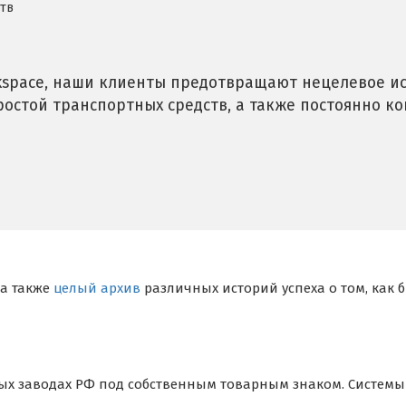
тв
ckspace, наши клиенты предотвращают нецелевое и
остой транспортных средств, а также постоянно к
 а также
целый архив
различных историй успеха о том, как
х заводах РФ под собственным товарным знаком. Системы 