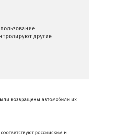
спользование
онтролируют другие
 были возвращены автомобили их
соответствуют российским и