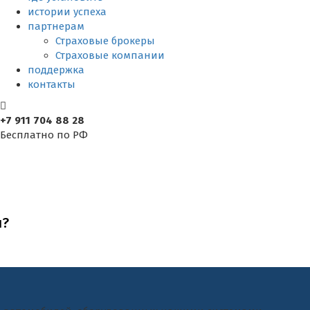
истории успеха
партнерам
Страховые брокеры
Страховые компании
поддержка
контакты
+7 911 704 88 28
Бесплатно по РФ
Перейти к оплате
Перейти к мониторингу
я?