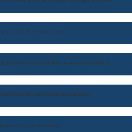
5% автомобилей, оборудованных нашими системами
рство. Давайте поработаем!
 решений и контролируйте ключевые показатели
о наши продукты действительно работают.
ержите всё под контролем.