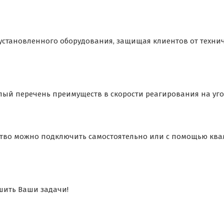
становленного оборудования, защищая клиентов от технич
лый перечень преимуществ в скорости реагирования на уго
йство можно подключить самостоятельно или с помощью кв
шить Ваши задачи!